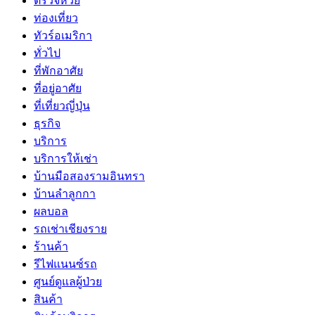
ตรวจหวย
ท่องเที่ยว
ทัวร์อเมริกา
ทั่วไป
ที่พักอาศัย
ที่อยู่อาศัย
ที่เที่ยวญี่ปุ่น
ธุรกิจ
บริการ
บริการให้เช่า
บ้านมือสองรามอินทรา
บ้านลำลูกกา
ผลบอล
รถเช่าเชียงราย
ร้านค้า
รีไฟแนนซ์รถ
ศูนย์ดูแลผู้ป่วย
สินค้า