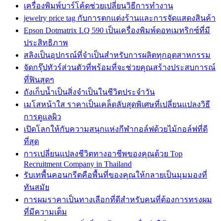
เครื่องพิมพ์บาร์โค้ดช่วยเปลี่ยนวิธีการทำงาน
jewelry price tag กับการตกแต่งร้านและการจัดแสดงสินค้า
Epson Dotmatrix LQ 590 เป็นเครื่องพิมพ์ดอทเมทริกซ์ที่มี
ประสิทธิภาพ
สลิงเป็นอุปกรณ์ที่จำเป็นสำหรับการผลิตทุกอุตสาหกรรม
จัดกรุ๊ปทัวร์ส่วนตัวที่พร้อมที่จะช่วยคุณสร้างประสบการณ์
ที่ฟินสุดๆ
ถังเก็บน้ำเป็นสิ่งจำเป็นในชีวิตประจำวัน
เมโสหน้าใส ราคาเป็นเคล็ดลับสุดพิเศษที่เปลี่ยนแปลงวิธี
การดูแลผิว
เปิดโลกให้กับความสนุกแห่งกีฬากอล์ฟด้วยไม้กอล์ฟที่ดี
ที่สุด
การเปลี่ยนแปลงชีวิตทางอาชีพของคุณด้วย Top
Recruitment Company in Thailand
รับเทพื้นคอนกรีตคือพื้นที่ของคุณให้กลายเป็นมุมมองที่
ทันสมัย
การผมราคาเป็นทางเลือกที่ดีสำหรับคนที่ต้องการทรงผม
ที่มีความเต็ม