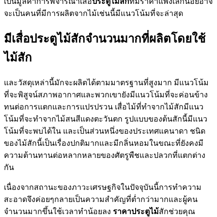
เป็นมูลค่าการพิจารณาเสื่อ
ประตูไม้สัก
ที่มีราคาแพงเล็กน้อยอาจ
จะเป็นคนที่มีการผลิตจากไม้เช่นนี้มีแนวโน้มที่จะล่าสุด
มีเสื่อประตูไม้สักจำนวนมากที่ผลิตโดยใช้
ไม้สัก
และวัสดุเหล่านี้มักจะผลิตได้ตามมาตรฐานที่สูงมาก มีแนวโน้ม
ที่จะพิสูจน์สภาพอากาศและพวกเขายังมีแนวโน้มที่จะค่อนข้าง
ทนต่อการแตกและการแปรปรวน เสื่อไม้ที่ทำจากไม้สักมีแนว
โน้มที่จะทำจากไม้สนสีแดงตะวันตก รูปแบบของต้นสักนี้มีแนว
โน้มที่จะพบได้ใน และเป็นส่วนหนึ่งของประเทศแคนาดา ชนิด
ของไม้สักนี้เป็นเรื่องปกติมากและมีกลิ่นหอมในขณะที่ยังคงมี
ความต้านทานต่อหลากหลายของศัตรูพืชและปลวกที่แตกต่าง
กัน
เนื่องจากสถานะของภาวะเศรษฐกิจในปัจจุบันนี้การทำความ
สะอาดจึงค่อยๆกลายเป็นความสำคัญที่ต่ำกว่ามากและผู้คน
จำนวนมากขึ้นใช้เวลาทำน้อยลง
ราคาประตูไม้
สักช่วยคุณ