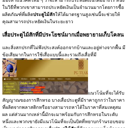
มองหาแนวคิดใหม่ ๆ ว่าจะสามารถประหยัดเงินได้อย่างไร หนึ่ง
ในวิธีที่พวกเขาสามารถประหยัดเงินเป็นจำนวนมากโดยการซื้อ
ผลิตภัณฑ์ที่ผลิต
ประตูไม้สัก
ให้ได้มาตรฐานสูงเช่นนี้จะช่วยให้
คุณสามารถประหยัดเงินในระยะยาว
เสื่อประตูไม้สักที่มีประโยชน์มากเมื่อพยายามเก็บโคลน
และสิ่งสกปรกที่ไม่พึงประสงค์ออกจากบ้านและอยู่ห่างจากพื้น มี
ข้อเสียมากในการใช้เสื่อแบบนี้และรวมถึงเสื่อที่มี
แนวโน้มที่จะได้รับ
สัญญาณของการสึกหรอ บางเสื่อประตูที่มีราคาถูกกว่าในราคา
ที่ผลิตจากพลาสติกหรือยางสามารถหาได้ในราคาที่สมเหตุสม
ผล แต่ส่วนมากเหล่านี้มักจะมาพร้อมกับการสึกหรอในระดับ
หนึ่งและพวกเขายังมีแนวโน้มที่จะเป็นบิตที่หยาบกร้านรอบขอบ