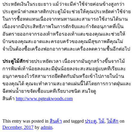
ประหยัดเงินในระยะยาว แม้ว่าจะมีค่าใช้จ่ายค่อนข้างสูงกว่า
ประตูหน้าต่างพลาสติกประตูไม้จะช่วยให้คุณประหยัดค่าใช้จ่าย
ในการซื้อทดแทนเนื่องจากทนทานและสามารถใช้งานได้นาน
เนื่องจากมีประสิทธิภาพในการดักจับและกำจัดอนุภาคที่เป็น
อันตรายออกจากรองเท้าหรือรองเท้าแตะของคุณและช่วยให้
บ้านของคุณสะอาดและครอบครัวของคุณมีสุขภาพดีคุณไม่
จำเป็นต้องซื้อเครื่องฟอกอากาศและเครื่องลดความชื้นอีกต่อไป
ประตูไม้สัก
ช่วยประหยัดเวลา เนื่องจากมันถูกสร้างขึ้นจากไม้
การพิมพ์เท้าน้อยลงและมีฝุ่นน้อยลงจะสะสมอยู่แบคทีเรียและ
อนุภาคของไวรัสสามารถยึดติดกับมันหรือเข้าไปภายในบ้าน
ของคุณได้ คุณจะทำความสะอาดแผ่นนี้ได้โดยการกวาดฝุ่นและ
ฉีดพ่นน้ำยาขจัดเชื้อแบคทีเรียบางชนิด สนใจดู
สินค้า
http://www.pgteakwoods.com
This entry was posted in
สินค้า
and tagged
ประตู
,
ไม้
,
ไม้สัก
on
December, 2017
by
admin
.