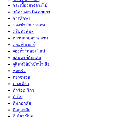
กระเบื้องยางลายไม้
กล้องวงจรปิด อยุธยา
การศึกษา
ของชำร่วยงานศพ
ครีมบัวหิมะ
ความสวยความงาม
คอมพิวเตอร์
จองตั๋วรถออนไลน์
จุลินทรีย์ดับกลิ่น
จุลินทรีย์บำบัดน้ำเสีย
ชุดครัว
ตรวจหวย
ท่องเที่ยว
ทัวร์อเมริกา
ทั่วไป
ที่พักอาศัย
ที่อยู่อาศัย
ที่เที่ยวญี่ปุ่น