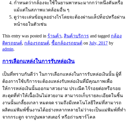
กำหนดว่ากล้องจะใช้ในยานพาหนะมากกว่าหนึ่งคันหรือ
แม้แต่ในสภาพแวดล้อมอื่น ๆ
ดูว่าจะเล่นข้อมูลอย่างไรโดยจะต้องผ่านแล็ปท็อปหรือผ่าน
หน้าจอในตัวเช่น
This entry was posted in
ร้านค้า
,
สินค้าบริการ
and tagged
กล้อง
ติดรถยนต์
,
กล้องรถยนต์
,
ซื้อกล้องรถยนต์
on
July, 2017
by
admin
.
การเลือกแหล่งในการรับหล่อเงิน
เป็นที่ทราบกันดีว่า ในการเลือกแหล่งในการรับหล่อเงินนั้น ผู้ที่
ต้องการใช้บริการจะต้องแหล่งรับหล่อเงินที่มีคุณภาพเพื่อ
ให้การหล่อเงินนั้นออกมาสวยงาม ประณีต ไร้รอยต่อหรือรอย
สะดุดที่ทำให้เนื้อเงินไม่สวยงาม สามารถเก็บรายละเอียดในชิ้น
งานนั้นเกลี้ยงเกลา หมดจด รวมถึงมีเทคโนโลยีใหม่ที่สามารถ
ผลิตแม่พิมพ์ชิ้นงานได้อย่างหลากหลายไม่ว่าจะเป็นแม่พิมพ์ที่ทำ
จากกระดูก จากปูนพลาสเตอร์ หรือถ่านชาร์โคล