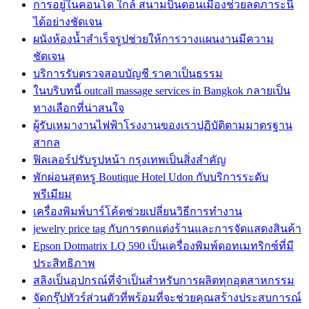
การอยู่ในคอนโด ใกล้ สนามบินดอนเมืองช่วยลดภาระนี้
ได้อย่างชัดเจน
ผนังห้องน้ำสำเร็จรูปช่วยให้การวางแผนงานมีความ
ชัดเจน
บริการรับตรวจสอบบัญชี ราคาเป็นธรรม
ในบริบทนี้ outcall massage services in Bangkok กลายเป็น
ทางเลือกที่น่าสนใจ
ผู้รับเหมางานไฟฟ้าโรงงานของเราปฏิบัติตามมาตรฐาน
สากล
ฟิลเลอร์ปรับรูปหน้า กรุงเทพเป็นสิ่งสำคัญ
พักผ่อนสุดหรู Boutique Hotel Udon กับบริการระดับ
พรีเมียม
เครื่องพิมพ์บาร์โค้ดช่วยเปลี่ยนวิธีการทำงาน
jewelry price tag กับการตกแต่งร้านและการจัดแสดงสินค้า
Epson Dotmatrix LQ 590 เป็นเครื่องพิมพ์ดอทเมทริกซ์ที่มี
ประสิทธิภาพ
สลิงเป็นอุปกรณ์ที่จำเป็นสำหรับการผลิตทุกอุตสาหกรรม
จัดกรุ๊ปทัวร์ส่วนตัวที่พร้อมที่จะช่วยคุณสร้างประสบการณ์