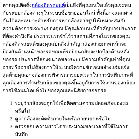
หากคุณติดตั้ง
กล้องติดรถยนต์
เป็นสิ่งที่คุณสนใจแล้วคุณจะพบ
กับระบบกล้องต่างๆในระบบซื้อขายออนไลน์ ทั้งนี้อาจแตกต่าง
กันได้และเหมาะสำหรับการหากล้องถ่ายรูปให้เหมาะสมกับ
ความต้องการเฉพาะของคุณ มีคุณลักษณะที่สำคัญบางประการ
ที่ต้องคำนึงถึง ประการแรกจำไว้ว่าสถานที่ภายในรถของคุณ
กล้องติดรถยนต์ของคุณเป็นสิ่งสำคัญ กล้องถ่ายภาพหน้าจะ
ป้องกันด้านหน้าของรถขณะที่รถย้อนกลับจะปกป้องด้านหลัง
ของรถ ประการที่สองขนาดของระบบมีความสำคัญเท่าที่คุณ
อาจหรืออาจไม่ต้องการให้ระบบมีความชัดเจนอย่างแจ่มแจ้ง
สุดท้ายคุณอาจต้องการพิจารณาระยะเวลาในการบันทึกภาพที่
คุณต้องการสำหรับกล้องของคุณขึ้นอยู่กับการใช้งานของกล้อง
การใช้ถนนโดยทั่วไปของคุณและนิสัยการจอดรถ
ระบุว่ากล้องจะถูกใช้เพื่อติดตามความปลอดภัยของรถ
หรือไม่
ดูว่ากล้องจะติดตั้งภายในหรือภายนอกหรือไม่
ตรวจสอบความยาวโดยประมาณของเวลาที่ใช้ในการ
บันทึก