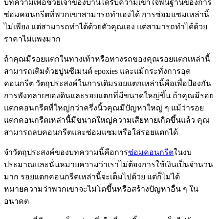
บทความเพื่อช่วยเจ้าของบ้านได้รับความเข้าใจพื้นฐานของการ
ซ่อมคอนกรีตที่พวกเขาสามารถทำเองได้ การซ่อมแซมเหล่านี้
ไม่เพียง แต่สามารถทำได้ด้วยตัวคุณเอง แต่สามารถทำได้ด้วย
ราคาไม่แพงมาก
ถ้าคุณมีรอยแตกในทางเท้าหรือทางรถของคุณรอยแตกเหล่านี้
สามารถเติมด้วยปูนซีเมนต์ epoxies และแม้กระทั่งการอุด
คอนกรีต วัตถุประสงค์ในการเติมรอยแตกเหล่านี้คือเพื่อป้องกัน
การพังทลายของดินและรอยแตกที่มีขนาดใหญ่ขึ้น ถ้าคุณมีรอย
แตกคอนกรีตที่ใหญ่กว่าครึ่งนิ้วคุณมีปัญหาใหญ่ ๆ แม้ว่ารอย
แตกคอนกรีตเหล่านี้มีขนาดใหญ่ความเสียหายเกิดขึ้นแล้ว คุณ
สามารถลบคอนกรีตและซ่อมแซมหรือใส่รอยแตกได้
จำวัตถุประสงค์ของบทความนี้คือการ
ซ่อมคอนกรีต
ในงบ
ประมาณและนั่นหมายความว่าเราไม่ต้องการใช้เงินเป็นจำนวน
มาก รอยแตกคอนกรีตเหล่านี้จะเต็มไปด้วย แต่ก็ไม่ได้
หมายความว่าพวกเขาจะไม่โตขึ้นหรือสร้างปัญหาอื่น ๆ ใน
อนาคต