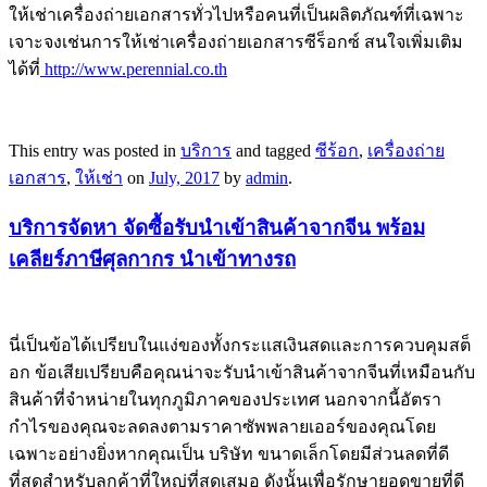
ให้เช่าเครื่องถ่ายเอกสารทั่วไปหรือคนที่เป็นผลิตภัณฑ์ที่เฉพาะ
เจาะจงเช่นการให้เช่าเครื่องถ่ายเอกสารซีร็อกซ์ สนใจเพิ่มเติม
ได้ที่
http://www.perennial.co.th
This entry was posted in
บริการ
and tagged
ซีร้อก
,
เครื่องถ่าย
เอกสาร
,
ให้เช่า
on
July, 2017
by
admin
.
บริการจัดหา จัดซื้อรับนำเข้าสินค้าจากจีน พร้อม
เคลียร์ภาษีศุลกากร นำเข้าทางรถ
นี่เป็นข้อได้เปรียบในแง่ของทั้งกระแสเงินสดและการควบคุมสต็
อก ข้อเสียเปรียบคือคุณน่าจะรับนำเข้าสินค้าจากจีนที่เหมือนกับ
สินค้าที่จำหน่ายในทุกภูมิภาคของประเทศ นอกจากนี้อัตรา
กำไรของคุณจะลดลงตามราคาซัพพลายเออร์ของคุณโดย
เฉพาะอย่างยิ่งหากคุณเป็น บริษัท ขนาดเล็กโดยมีส่วนลดที่ดี
ที่สุดสำหรับลูกค้าที่ใหญ่ที่สุดเสมอ ดังนั้นเพื่อรักษายอดขายที่ดี