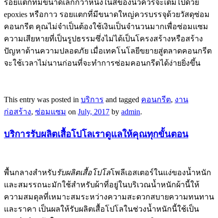
รอยแตกที่มีขนาดเล็กกว่าหนึ่งในสี่ของนิ้วควรจะเต็มไปด้วย
epoxies หรือกาว รอยแตกที่มีขนาดใหญ่ควรบรรจุด้วยวัสดุซ่อม
คอนกรีต คุณไม่จำเป็นต้องใช้เงินเป็นจำนวนมากเพื่อซ่อมแซม
ความเสียหายที่เป็นรูปธรรมซึ่งไม่ได้เป็นโครงสร้างหรือสร้าง
ปัญหาด้านความปลอดภัย เมื่อเทคโนโลยีขยายสู่ตลาดคอนกรีต
จะใช้เวลาไม่นานก่อนที่จะทำการซ่อมคอนกรีตได้ง่ายยิ่งขึ้น
This entry was posted in
บริการ
and tagged
คอนกรีต
,
งาน
ก่อสร้าง
,
ซ่อมแซม
on
July, 2017
by
admin
.
บริการรับผลิตเสื้อโปโลเราดูแลให้คุณทุกขั้นตอน
พื้นกลางสำหรับ
รับผลิตเสื้อโปโล
โพลีเอสเตอร์ในแง่ของน้ำหนัก
และสมรรถนะมักใช้สำหรับผ้าที่อยู่ในบริเวณน้ำหนักผ้านี้ให้
ความสมดุลที่เหมาะสมระหว่างความสะดวกสบายความทนทาน
และราคา เป็นผลให้รับผลิตเสื้อโปโลในช่วงน้ำหนักนี้ใช้เป็น