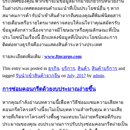
ประเทศของคุณ พวกเขาจะมีข้อมูลมากมายเกี่ยวกับหน่วยงาน
ในต่างประเทศตลอดจนคำแนะนำที่เป็นประโยชน์อื่น ๆ หาก
สมาคมการค้า
รับนำเข้าสินค้าจากจีน
ของคุณตีพิมพ์นิตยสาร
รายเดือนหรือรายไตรมาสตรวจสอบให้แน่ใจว่าคุณสมัครรับ
ข้อมูลดังกล่าวเนื่องจากอาจมีโฆษณาหรือคุณลักษณะที่เป็น
ประโยชน์ในเรื่องนี้ อีกแหล่งข้อมูลที่เป็นประโยชน์และการ
ติดต่อทางธุรกิจคืองานแสดงสินค้าระหว่างประเทศ
รายละเอียดเพิ่มเติม :
www.ftncargo.com
This entry was posted in
ธุรกิจ
,
บริการ
,
สินค้า
,
สินค้าบริการ
and
tagged
รับนำเข้าสินค้าจากจีน
on
July, 2017
by
admin
.
การซ่อมคอนกรีตด้วยงบประมาณง่ายขึ้น
หากคุณกำลังอ่านบทความนี้เพื่อหาวิธีซ่อมแซมความเสียหาย
คอนกรีตโครงสร้างนี้จะไม่เป็นบทความสำหรับคุณ ความเสีย
หายที่เกิดจากโครงสร้างพื้นฐานแทบจะไม่ง่ายหรือพอดีกับงบ
ประมาณของคุณ งบประมาณการปรับปรุงซ่อมคอนกรีตง่ายเป็น