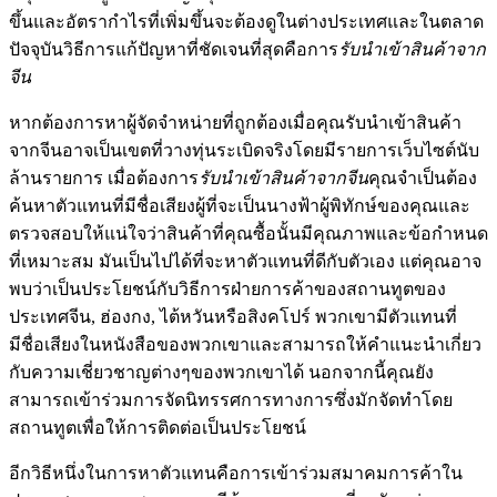
ขึ้นและอัตรากำไรที่เพิ่มขึ้นจะต้องดูในต่างประเทศและในตลาด
ปัจจุบันวิธีการแก้ปัญหาที่ชัดเจนที่สุดคือการ
รับนำเข้าสินค้าจาก
จีน
หากต้องการหาผู้จัดจำหน่ายที่ถูกต้องเมื่อคุณรับนำเข้าสินค้า
จากจีนอาจเป็นเขตที่วางทุ่นระเบิดจริงโดยมีรายการเว็บไซต์นับ
ล้านรายการ เมื่อต้องการ
รับนำเข้าสินค้าจากจีน
คุณจำเป็นต้อง
ค้นหาตัวแทนที่มีชื่อเสียงผู้ที่จะเป็นนางฟ้าผู้พิทักษ์ของคุณและ
ตรวจสอบให้แน่ใจว่าสินค้าที่คุณซื้อนั้นมีคุณภาพและข้อกำหนด
ที่เหมาะสม มันเป็นไปได้ที่จะหาตัวแทนที่ดีกับตัวเอง แต่คุณอาจ
พบว่าเป็นประโยชน์กับวิธีการฝ่ายการค้าของสถานทูตของ
ประเทศจีน, ฮ่องกง, ไต้หวันหรือสิงคโปร์ พวกเขามีตัวแทนที่
มีชื่อเสียงในหนังสือของพวกเขาและสามารถให้คำแนะนำเกี่ยว
กับความเชี่ยวชาญต่างๆของพวกเขาได้ นอกจากนี้คุณยัง
สามารถเข้าร่วมการจัดนิทรรศการทางการซึ่งมักจัดทำโดย
สถานทูตเพื่อให้การติดต่อเป็นประโยชน์
อีกวิธีหนึ่งในการหาตัวแทนคือการเข้าร่วมสมาคมการค้าใน