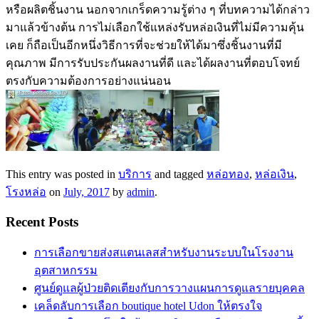
หรือผลิตชิ้นงาน นอกจากเกร็ดความรู้ต่าง ๆ ที่บทความได้กล่าว
มาแล้วข้างต้น การไม่เลือกใช้แหล่งรับหล่อเงินที่ไม่มีความคุ้น
เคย ก็ถือเป็นอีกหนึ่งวิธีการที่จะช่วยให้ได้มาซึ่งชิ้นงานที่มี
คุณภาพ มีการรับประกันผลงานที่ดี และได้ผลงานที่ตอบโจทย์
ตรงกับความต้องการอย่างแน่นอน
This entry was posted in
บริการ
and tagged
หล่อทอง
,
หล่อเงิน
,
โรงหล่อ
on
July, 2017
by
admin
.
Recent Posts
การเลือกขายส่งสแตนเลสสำหรับงานระบบในโรงงาน
อุตสาหกรรม
ศูนย์ดูแลผู้ป่วยติดเตียงกับการวางแผนการดูแลรายบุคคล
เคล็ดลับการเลือก boutique hotel Udon ให้ตรงใจ