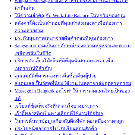
Bangkok Massage outcall สำหรับประสบการณ์การนวดที่
น่าตื่นเต้น
ให้ความสำคัญกับ Work-Life Balance ในทุกวันของคุณ
หลังคาโค้งเป็นคำตอบที่คุณกำลังมองหาเมื่อต้องการ
ความสวยงาม
ประกันสุขภาพเหมาจ่ายคือคำตอบที่คุณต้องการ
Sangsom ความเป็นเอกลักษณ์ของความหรูหราและความ
เพลิดเพลินในชีวิต
บริการจัดเลี้ยงโต๊ะจีนที่ดีที่สุดพิเศษและอร่อยเพื่อ
เหตุการณ์ที่สำคัญ
คุณสมบัติที่ควรมองหาเมื่อซื้อเตียงผู้ป่วย
สแตนเลสเป็นวัสดุที่นิยมใช้งานในหลายกลุ่มอุตสาหกรรม
Massage in Bangkok อะไรทำให้การนวดแผนไทยเป็นของ
แท้
เจโบลท์ข้อเท็จจริงที่น่าสนใจบางประการ
เก้าอี้พลาสติกเป็นทางเลือกที่ใช้งานได้จริงๆ
ในการค้นหาข้อมูลเกี่ยวกับดีลที่พัก ดอนเมืองราคาถูก
ประโยชน์ของการไปโรงเรียนสอนสักคิ้ว