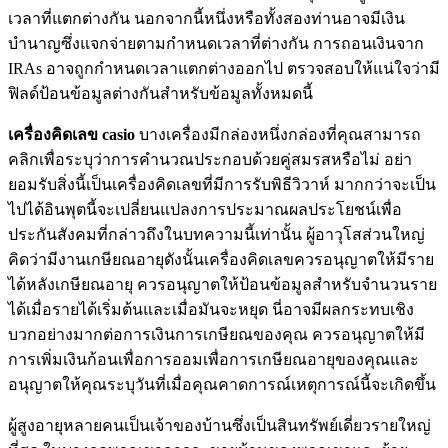
เวลาที่แตกต่างกัน นอกจากนี้หนึ่งหรือทั้งสองท่านอาจมีเงิน
บำนาญซึ่งแจกจ่ายตามกำหนดเวลาที่ต่างกัน การถอนเงินจาก
IRAs อาจถูกกำหนดเวลาแตกต่างออกไป ตรวจสอบให้แน่ใจว่ามี
ฟิลด์ป้อนข้อมูลต่างกันสำหรับข้อมูลทั้งหมดนี้
เครื่องคิดเลข casio
บางเครื่องมีกล่องหนึ่งกล่องที่คุณสามารถ
คลิกเพื่อระบุว่าการคำนวณประกอบด้วยคู่สมรสหรือไม่ อย่า
ยอมรับสิ่งนี้เป็นเครื่องคิดเลขที่มีการรับพิธีวิวาห์ มากกว่าจะเป็น
ไปได้อินพุตนี้จะเปลี่ยนแปลงการประมาณผลประโยชน์เพื่อ
ประกันสังคมที่กล่าวถึงในบทความนี้เท่านั้น ผู้อาวุโสส่วนใหญ่
คิดว่ามีงานเกษียณอายุดังนั้นเครื่องคิดเลขควรอนุญาตให้มีราย
ได้หลังเกษียณอายุ ควรอนุญาตให้ป้อนข้อมูลสำหรับจำนวนราย
ได้เมื่อรายได้เริ่มต้นและเมื่อมันจะหยุด นี่อาจมีผลกระทบเชิง
บวกอย่างมากต่อการเงินการเกษียณของคุณ ควรอนุญาตให้มี
การเพิ่มเงินก้อนเพื่อการออมเพื่อการเกษียณอายุของคุณและ
อนุญาตให้คุณระบุวันที่เมื่อคุณคาดการณ์เหตุการณ์นี้จะเกิดขึ้น
ผู้สูงอายุหลายคนเป็นเจ้าของบ้านซึ่งเป็นสินทรัพย์เดี่ยวรายใหญ่