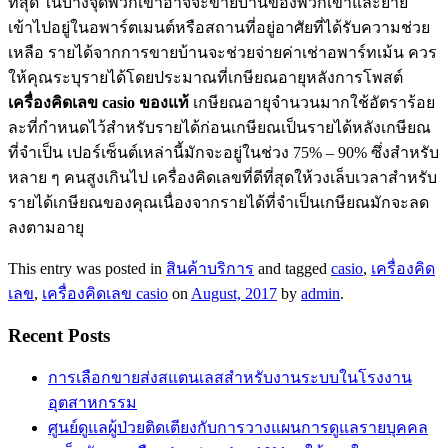
ที่สุด ในบางจุดพวกเขาอาจจะขายบ้านของพวกเขาและย้าย
เข้าไปอยู่ในอพาร์ตเมนต์หรือสถานที่อยู่อาศัยที่ได้รับความช่วย
เหลือ รายได้จากการขายบ้านจะช่วยจ่ายค่าเช่าอพาร์ทเม้น ควร
ให้คุณระบุรายได้โดยประมาณที่เกษียณอายุหลังการโพสต์
เครื่องคิดเลข
casio
ของแท้
เกษียณอายุจำนวนมากใช้อัตราร้อย
ละที่กำหนดไว้สำหรับรายได้ก่อนเกษียณเป็นรายได้หลังเกษียณ
ที่จำเป็น เปอร์เซ็นต์เหล่านี้มักจะอยู่ในช่วง 75% – 90% ซึ่งสำหรับ
หลาย ๆ คนสูงเกินไป เครื่องคิดเลขที่ดีที่สุดให้วงเล็บเวลาสำหรับ
รายได้เกษียณของคุณเนื่องจากรายได้ที่จำเป็นเกษียณมักจะลด
ลงตามอายุ
This entry was posted in
สินค้าบริการ
and tagged
casio
,
เครื่องคิด
เลข
,
เครื่องคิดเลข casio
on
August, 2017
by
admin
.
Recent Posts
การเลือกขายส่งสแตนเลสสำหรับงานระบบในโรงงาน
อุตสาหกรรม
ศูนย์ดูแลผู้ป่วยติดเตียงกับการวางแผนการดูแลรายบุคคล