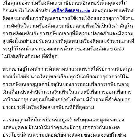
เมื่อคุณมองหาเครื่องคิดเลขเกษียณบนอินเทอร์เน็ตคุณจะไม่
ต้องมองไปไกล สำหรับ
เครื่องคิดเลข
casio
และคุณจะพบเครื่อง
คิดเลขมากขึ้นกว่าที่คุณสามารถใช้งานได้ตลอดอายุการใช้งาน
การตัดสินใจว่าเครื่องคิดเลขเกษียณอายุที่จะใช้เป็นสิ่งสำคัญใน
การเพลิดเพลินกับการเกษียณอายุที่มีความปลอดภัยและมีความ
สุขดังนั้นอย่ายอมรับคนแรกที่คุณพบ เครื่องคิดเลขจำนวนมากที่
ระบุไว้ในหน้าแรกของผลการค้นหาของเครื่องคิดเลข casio
ไม่ใช่เครื่องคิดเลขที่ดีที่สุด
พวกเขาอยู่ในหน้าการค้นหาหน้าแรกเพราะได้รับการสนับสนุน
จากเว็บไซต์ขนาดใหญ่ของเกือบทุกวัยเกษียณอายุคาดว่าปีใน
การเกษียณอายุมูลค่าปัจจุบันของการออมเพื่อการเกษียณอายุ
เงินเดือนประจำปีจำนวนเงินเพิ่มในแต่ละปีเพื่อการออมเพื่อการ
เกษียณอายุของคุณเป็นต้นอย่างไรก็ตามมีคำถามที่สำคัญมาก
บางอย่างที่ เครื่องคิดเลขเกษียณที่ดีที่สุดถาม
ควรอนุญาตให้มีการป้อนข้อมูลสำหรับคุณและคู่สมรสของ
แต่ละบุคคล มีแนวโน้มว่าคุณจะมีอายุแตกต่างกันและผล
ประโยชน์ด้านความปลอดภัยทางสังคมของคุณจะอยู่ในช่วง