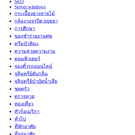
SEO
Server windows
กระเบื้องยางลายไม้
กล้องวงจรปิด อยุธยา
การศึกษา
ของชำร่วยงานศพ
ครีมบัวหิมะ
ความสวยความงาม
คอมพิวเตอร์
จองตั๋วรถออนไลน์
จุลินทรีย์ดับกลิ่น
จุลินทรีย์บำบัดน้ำเสีย
ชุดครัว
ตรวจหวย
ท่องเที่ยว
ทัวร์อเมริกา
ทั่วไป
ที่พักอาศัย
ที่อยู่อาศัย