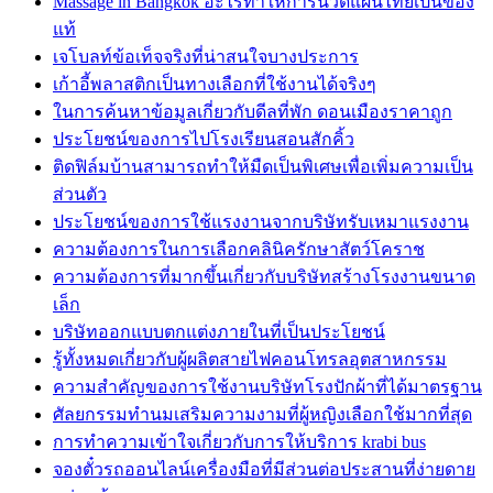
Massage in Bangkok อะไรทำให้การนวดแผนไทยเป็นของ
แท้
เจโบลท์ข้อเท็จจริงที่น่าสนใจบางประการ
เก้าอี้พลาสติกเป็นทางเลือกที่ใช้งานได้จริงๆ
ในการค้นหาข้อมูลเกี่ยวกับดีลที่พัก ดอนเมืองราคาถูก
ประโยชน์ของการไปโรงเรียนสอนสักคิ้ว
ติดฟิล์มบ้านสามารถทำให้มืดเป็นพิเศษเพื่อเพิ่มความเป็น
ส่วนตัว
ประโยชน์ของการใช้แรงงานจากบริษัทรับเหมาแรงงาน
ความต้องการในการเลือกคลินิครักษาสัตว์โคราช
ความต้องการที่มากขึ้นเกี่ยวกับบริษัทสร้างโรงงานขนาด
เล็ก
บริษัทออกแบบตกแต่งภายในที่เป็นประโยชน์
รู้ทั้งหมดเกี่ยวกับผู้ผลิตสายไฟคอนโทรลอุตสาหกรรม
ความสำคัญของการใช้งานบริษัทโรงปักผ้าที่ได้มาตรฐาน
ศัลยกรรมทำนมเสริมความงามที่ผู้หญิงเลือกใช้มากที่สุด
การทำความเข้าใจเกี่ยวกับการให้บริการ krabi bus
จองตั๋วรถออนไลน์เครื่องมือที่มีส่วนต่อประสานที่ง่ายดาย