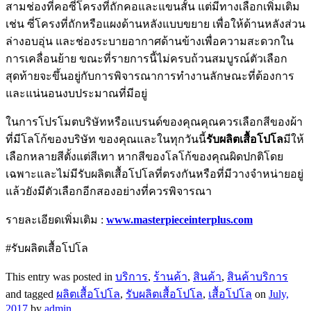
สามช่องที่คอซี่โครงที่ถักคอและแขนสั้น แต่มีทางเลือกเพิ่มเติม
เช่น ซี่โครงที่ถักหรือแผงด้านหลังแบบขยาย เพื่อให้ด้านหลังส่วน
ล่างอบอุ่น และช่องระบายอากาศด้านข้างเพื่อความสะดวกใน
การเคลื่อนย้าย ขณะที่รายการนี้ไม่ครบถ้วนสมบูรณ์ตัวเลือก
สุดท้ายจะขึ้นอยู่กับการพิจารณาการทำงานลักษณะที่ต้องการ
และแน่นอนงบประมาณที่มีอยู่
ในการโปรโมตบริษัทหรือแบรนด์ของคุณคุณควรเลือกสีของผ้า
ที่มีโลโก้ของบริษัท ของคุณและในทุกวันนี้
รับผลิตเสื้อโปโล
มีให้
เลือกหลายสีตั้งแต่สีเทา หากสีของโลโก้ของคุณผิดปกติโดย
เฉพาะและไม่มีรับผลิตเสื้อโปโลที่ตรงกันหรือที่มีวางจำหน่ายอยู่
แล้วยังมีตัวเลือกอีกสองอย่างที่ควรพิจารณา
รายละเอียดเพิ่มเติม :
www.masterpieceinterplus.com
#รับผลิตเสื้อโปโล
This entry was posted in
บริการ
,
ร้านค้า
,
สินค้า
,
สินค้าบริการ
and tagged
ผลิตเสื้อโปโล
,
รับผลิตเสื้อโปโล
,
เสื้อโปโล
on
July,
2017
by
admin
.