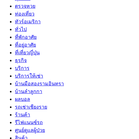
ตรวจหวย
ท่องเที่ยว
ทัวร์อเมริกา
ทั่วไป
ที่พักอาศัย
ที่อยู่อาศัย
ที่เที่ยวญี่ปุ่น
ธุรกิจ
บริการ
บริการให้เช่า
บ้านมือสองรามอินทรา
บ้านลำลูกกา
ผลบอล
รถเช่าเชียงราย
ร้านค้า
รีไฟแนนซ์รถ
ศูนย์ดูแลผู้ป่วย
สินค้า