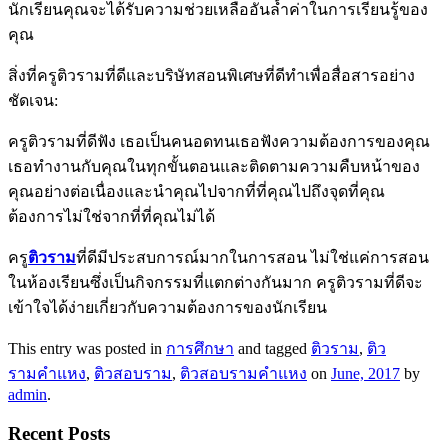
นักเรียนคุณจะได้รับความช่วยเหลืออันล้ำค่าในการเรียนรู้ของ
คุณ
สิ่งที่ครูติวรามที่ดีและบริษัทสอนพิเศษที่ดีทำเพื่อสื่อสารอย่าง
ชัดเจน:
ครูติวรามที่ดีฟัง เธอเป็นคนอดทนเธอฟังความต้องการของคุณ
เธอทำงานกับคุณในทุกขั้นตอนและติดตามความคืบหน้าของ
คุณอย่างต่อเนื่องและนำคุณไปจากที่ที่คุณไปถึงจุดที่คุณ
ต้องการไม่ใช่จากที่ที่คุณไม่ได้
ครู
ติวราม
ที่ดีมีประสบการณ์มากในการสอน ไม่ใช่แค่การสอน
ในห้องเรียนซึ่งเป็นกิจกรรมที่แตกต่างกันมาก ครูติวรามที่ดีจะ
เข้าใจได้ง่ายเกี่ยวกับความต้องการของนักเรียน
This entry was posted in
การศึกษา
and tagged
ติวราม
,
ติว
รามคำแหง
,
ติวสอบราม
,
ติวสอบรามคำแหง
on
June, 2017
by
admin
.
Recent Posts