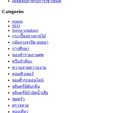
เคล็ดลับสำหรับการเช่าเต็นท์
Categories
exness
SEO
Server windows
กระเบื้องยางลายไม้
กล้องวงจรปิด อยุธยา
การศึกษา
ของชำร่วยงานศพ
ครีมบัวหิมะ
ความสวยความงาม
คอมพิวเตอร์
จองตั๋วรถออนไลน์
จุลินทรีย์ดับกลิ่น
จุลินทรีย์บำบัดน้ำเสีย
ชุดครัว
ตรวจหวย
ท่องเที่ยว