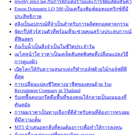
jewelry price tag กับการตกแต่งร้านและการจัดแสดงสินค้า
Epson Dotmatrix LQ 590 เป็นเครื่องพิมพ์ดอทเมทริกซ์ที่มี
ประสิทธิภาพ
สลิงเป็นอุปกรณ์ที่จำเป็นสำหรับการผลิตทุกอุตสาหกรรม
จัดกรุ๊ปทัวร์ส่วนตัวที่พร้อมที่จะช่วยคุณสร้างประสบการณ์
ที่ฟินสุดๆ
ถังเก็บน้ำเป็นสิ่งจำเป็นในชีวิตประจำวัน
เมโสหน้าใส ราคาเป็นเคล็ดลับสุดพิเศษที่เปลี่ยนแปลงวิธี
การดูแลผิว
เปิดโลกให้กับความสนุกแห่งกีฬากอล์ฟด้วยไม้กอล์ฟที่ดี
ที่สุด
การเปลี่ยนแปลงชีวิตทางอาชีพของคุณด้วย Top
Recruitment Company in Thailand
รับเทพื้นคอนกรีตคือพื้นที่ของคุณให้กลายเป็นมุมมองที่
ทันสมัย
การผมราคาเป็นทางเลือกที่ดีสำหรับคนที่ต้องการทรงผม
ที่มีความเต็ม
MT5 นำเสนอทุกสิ่งที่คุณต้องการเพื่อทำให้การลงทุน
ด้วยเครื่องบดกาแฟที่ทุกคนนิยม mazzer