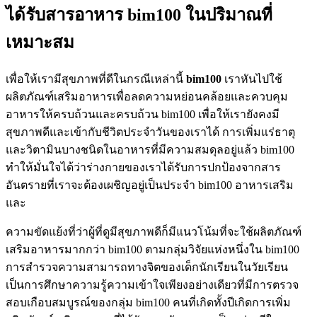
ได้รับสารอาหาร bim100 ในปริมาณที่
เหมาะสม
เพื่อให้เรามีสุขภาพที่ดีในกรณีเหล่านี้
bim
100
เราหันไปใช้
ผลิตภัณฑ์เสริมอาหารเพื่อลดความหย่อนคล้อยและควบคุม
อาหารให้ครบถ้วนและครบถ้วน bim100 เพื่อให้เรายังคงมี
สุขภาพดีและเข้ากับชีวิตประจำวันของเราได้ การเพิ่มแร่ธาตุ
และวิตามินบางชนิดในอาหารที่มีความสมดุลอยู่แล้ว bim100
ทำให้มั่นใจได้ว่าร่างกายของเราได้รับการปกป้องจากสาร
อันตรายที่เราจะต้องเผชิญอยู่เป็นประจำ bim100 อาหารเสริม
และ
ความขัดแย้งที่ว่าผู้ที่ดูมีสุขภาพดีก็มีแนวโน้มที่จะใช้ผลิตภัณฑ์
เสริมอาหารมากกว่า bim100 ตามกลุ่มวิจัยแห่งหนึ่งใน bim100
การสำรวจความสามารถทางจิตของเด็กนักเรียนในวัยเรียน
เป็นการศึกษาความรู้ความเข้าใจเพียงอย่างเดียวที่มีการตรวจ
สอบเกือบสมบูรณ์ของกลุ่ม bim100 คนที่เกิดทั้งปีเกิดการเพิ่ม