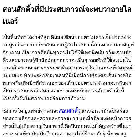
สอนสักคิ้วที่มีประสบการณ์จะพบว่าอายไล
เนอร์
เป็นพื้นที่ทาได้ง่ายที่สุด ดินสอเขียนขอบตาไม่ควรเจ็บปวดอย่าง
สมบูรณ์ คำถามเกี่ยวกับความรู้สึกไม่สบายนี้เป็นคำถามสำคัญที่
ต้องถาม เนื่องจากศิลปินทุกคนไม่ได้ใช้เทคนิคเดียวกัน สอนสัก
คิ้วและบางคนรู้สึกอึดอัดมากกว่าคนอื่นๆ รอยสักที่ใช้จะเป็นไป
ตามเส้นขอบตาตามธรรมชาติและควรอยู่ในตำแหน่งที่สมบูรณ์
แบบเสมอ ทักษะจะกลับมาเล่นที่นี่เมื่อมีการร้องขอเส้นบางหรือ
หนาหรือเพิ่มปีกที่ส่วนนอกของเส้นขอบตาบน มันมักจะกลับมา
เป็นประสบการณ์เสมอ และช่างแต่งหน้าถาวรมักจะทำสิ่งนี้
เกือบทั้งวันในสภาพแวดล้อมการทำงาน
ซึ่งส่วนใหญ่แพทย์ทุกคนจะ
สอนสักคิ้ว
แน่นอนว่ามันเป็นเรื่อง
ของทางเลือกและความสะดวกสบาย แต่เมื่อต้องแต่งหน้าถาวร
ช่างเป็นผู้เชี่ยวชาญในสาขานี้ ศิลปินทุกคนไม่ได้ถูกสร้างขึ้นมา
อย่างเท่าเทียมกัน มั่นใจเสมอว่าคุณได้ปรึกษากับผู้เชี่ยวชาญ