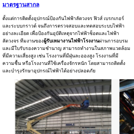
มาตรฐานสากล
ตั้งแต่การติดตั้งอุปกรณ์ป้องกันไฟฟ้าลัดวงจร ฟิวส์ เบรกเกอร์
และระบบกราวด์ จนถึงการตรวจสอบและทดสอบระบบไฟฟ้า
อย่างละเอียด เพื่อป้องกันอุบัติเหตุจากไฟฟ้าช็อตและไฟฟ้า
ลัดวงจร ทีมงานของ
ผู้รับเหมางานไฟฟ้าโรงงาน
ผ่านการอบรม
และมีใบรับรองความชำนาญ สามารถทำงานในสภาพแวดล้อม
ที่มีความเสี่ยงสูง เช่น โรงงานที่มีฝุ่นละอองสูง โรงงานที่มี
ความชื้น หรือโรงงานที่ใช้เครื่องจักรหนัก โดยสามารถติดตั้ง
และบำรุงรักษาอุปกรณ์ไฟฟ้าได้อย่างปลอดภัย