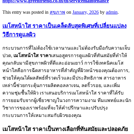
https://www.greenfriend.co.th/th/servicemaintenance
This entry was posted in
สุขภาพ
on
January, 2026
by
admin
.
เมโสหน้าใส ราคาเป็นเคล็ดลับสุดพิเศษที่เปลี่ยนแปลง
วิธีการดูแลผิว
กระบวนการที่ไม่ต้องใช้เวลานานและไม่ต้องรับมือกับความเจ็บ
ปวด,
เมโสหน้าใส ราคา
เสนอสูตรการดูแลผิวที่ทันสมัยที่ทำให้
คุณกลับมามีสุขภาพผิวที่ดีและอ่อนเยาว์ การใช้เทคนิคเมโส
หน้าใสคือการฉีดสารอาหารที่สำคัญที่ผิวหน้าของคุณต้องการ,
ช่วยให้คุณได้ผลลัพธ์ที่รวดเร็วและมีประสิทธิภาพ สารอาหาร
เหล่านี้ช่วยกระตุ้นการผลิตคอลลาเจน, ลดริ้วรอย, และเพิ่ม
ความชุ่มชื้นให้ผิว เราเสนอบริการเมโสหน้าใส ราคาที่ได้รับ
การยอมรับจากผู้เชี่ยวชาญในวงการความงาม ทีมแพทย์และนัก
วิชาการของเราพร้อมที่จะให้คำปรึกษาและปรับปรุง
กระบวนการให้เหมาะสมกับผิวของคุณ
เมโสหน้าใส ราคาเป็นทางเลือกที่ทันสมัยและปลอดภัย