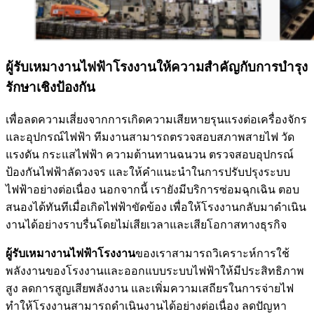
ผู้รับเหมางานไฟฟ้าโรงงานให้ความสำคัญกับการบำรุง
รักษาเชิงป้องกัน
เพื่อลดความเสี่ยงจากการเกิดความเสียหายรุนแรงต่อเครื่องจักร
และอุปกรณ์ไฟฟ้า ทีมงานสามารถตรวจสอบสภาพสายไฟ วัด
แรงดัน กระแสไฟฟ้า ความต้านทานฉนวน ตรวจสอบอุปกรณ์
ป้องกันไฟฟ้าลัดวงจร และให้คำแนะนำในการปรับปรุงระบบ
ไฟฟ้าอย่างต่อเนื่อง นอกจากนี้ เรายังมีบริการซ่อมฉุกเฉิน ตอบ
สนองได้ทันทีเมื่อเกิดไฟฟ้าขัดข้อง เพื่อให้โรงงานกลับมาดำเนิน
งานได้อย่างราบรื่นโดยไม่เสียเวลาและเสียโอกาสทางธุรกิจ
ผู้รับเหมางานไฟฟ้าโรงงาน
ของเราสามารถวิเคราะห์การใช้
พลังงานของโรงงานและออกแบบระบบไฟฟ้าให้มีประสิทธิภาพ
สูง ลดการสูญเสียพลังงาน และเพิ่มความเสถียรในการจ่ายไฟ
ทำให้โรงงานสามารถดำเนินงานได้อย่างต่อเนื่อง ลดปัญหา