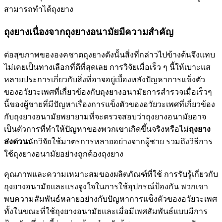
สามารถทำได้ถุงยาง
ถุงยางเนื่องจากถุงยางอนามัยมีความสำคัญ
ต่อสุขภาพขององคชาตถุงยางดังนั้นสิ่งที่กล่าวไปข้างต้นจึงแทบ
ไม่เคยเป็นทางเลือกที่ดีที่สุดเลย การวิจัยเมื่อเร็ว ๆ นี้ให้เบาะแส
หลายประการเกี่ยวกับสิ่งที่อาจอยู่เบื้องหลังปัญหาการแข็งตัว
ของอวัยวะเพศที่เกี่ยวข้องกับถุงยางอนามัยการสำรวจเมื่อเร็วๆ
นี้ของผู้ชายที่มีปัญหาเรื่องการแข็งตัวของอวัยวะเพศที่เกี่ยวข้อง
กับถุงยางอนามัยพยายามที่จะตรวจสอบว่าถุงยางอนามัยอาจ
เป็นตัวการที่ทำให้ปัญหาของพวกเขาเกิดขึ้นจริงหรือไม่
ถุงยาง
ส่งด่วน
นักวิจัยใช้มาตรการหลายอย่างจากผู้ชาย รวมถึงวิธีการ
ใช้ถุงยางอนามัยอย่างถูกต้องถุงยาง
คุณภาพและความเหมาะสมของผลิตภัณฑ์ที่ใช้ การรับรู้เกี่ยวกับ
ถุงยางอนามัยและแรงจูงใจในการใช้อุปกรณ์ป้องกัน พวกเขา
พบความสัมพันธ์หลายอย่างกับปัญหาการแข็งตัวของอวัยวะเพศ
ทั้งในขณะที่ใช้ถุงยางอนามัยและเมื่อมีเพศสัมพันธ์แบบมีการ