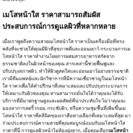
เมโสหน้าใส ราคาสามารถสัมผัส
ประสบการณ์การดูแลผิวที่หลากหลาย
เมื่อเราพูดถึงความสวยเมโสหน้าใส ราคาเป็นเครื่องมือที่ทรง
พลังที่จะช่วยให้คุณมีผิวที่สุขภาพดีและอ่อนเยาว์ กระบวนการเม
โสหน้าใส ราคาทำงานโดยการผสมสารอาหารสกัดจาก
ธรรมชาติลงในผิวหน้าของคุณ สารเหล่านี้ช่วยฟื้นฟูและ
ปรับปรุงสภาพผิว, ทำให้ผิวดูสดใสและอ่อนเยาว์อย่างธรรมชาติ
เรามีทีมแพทย์และนักวิชาการที่มีความเชี่ยวชาญในเมโสหน้า
ใส ราคาเพื่อให้คำปรึกษาที่เหมาะสมและปรับปรุงกระบวนการ
ให้เหมาะกับผิวของคุณ ท่านสามารถมั่นใจได้ว่าคุณจะได้รับ
บริการที่มีมาตรฐานสูงและผลลัพธ์ที่น่าประทับใจ ไม่ว่าคุณจะ
มองหาการลดริ้วรอย, กระชับผิว, หรือความชุ่มชื้นที่เพิ่มขึ้นเม
โสหน้าใส ราคาที่คลีนิคของเราคือทางเลือกที่เหมาะสมที่สุด มา
ร่วมประสบการณ์ความสวยที่คุณสมบูรณ์แบบกับเมโสหน้าใส
ราคาที่นี่ การดูแลผิวหน้าไม่ต้องยุ่งยาก, เมื่อคุณเลือก
เมโสหน้า