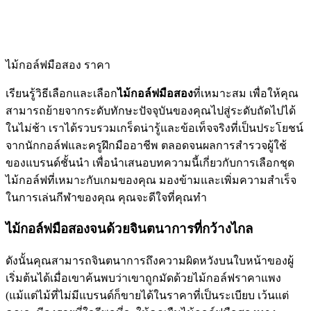
ไม้กอล์ฟมือสอง ราคา
เรียนรู้วิธีเลือกและเลือก
ไม้กอล์ฟมือสอง
ที่เหมาะสม เพื่อให้คุณ
สามารถย้ายจากระดับทักษะปัจจุบันของคุณไปสู่ระดับถัดไปได้
ในไม่ช้า เราได้รวบรวมเกร็ดน่ารู้และข้อเท็จจริงที่เป็นประโยชน์
จากนักกอล์ฟและครูฝึกมืออาชีพ ตลอดจนผลการสำรวจผู้ใช้
ของแบรนด์ชั้นนำ เพื่อนำเสนอบทความนี้เกี่ยวกับการเลือกชุด
ไม้กอล์ฟที่เหมาะกับเกมของคุณ มองข้ามและเพิ่มความสำเร็จ
ในการเล่นกีฬาของคุณ คุณจะดีใจที่คุณทำ
ไม้กอล์ฟมือสองจนด้วยจินตนาการที่กว้างไกล
ดังนั้นคุณสามารถจินตนาการถึงความผิดหวังบนใบหน้าของผู้
เริ่มต้นได้เมื่อเขาค้นพบว่าเขาถูกมัดด้วยไม้กอล์ฟราคาแพง
(แม้แต่ไม้ที่ไม่มีแบรนด์ก็ขายได้ในราคาที่เป็นระเบียบ เว้นแต่