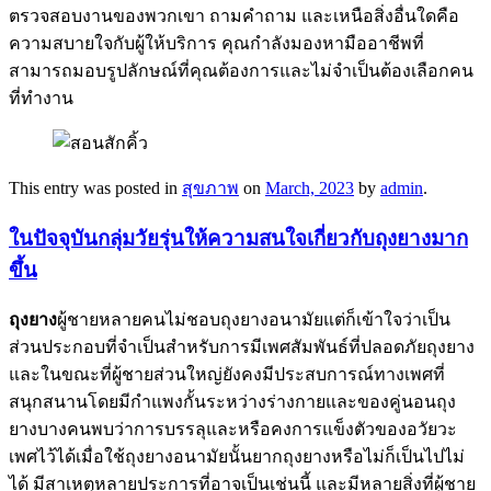
ตรวจสอบงานของพวกเขา ถามคำถาม และเหนือสิ่งอื่นใดคือ
ความสบายใจกับผู้ให้บริการ คุณกำลังมองหามืออาชีพที่
สามารถมอบรูปลักษณ์ที่คุณต้องการและไม่จำเป็นต้องเลือกคน
ที่ทำงาน
This entry was posted in
สุขภาพ
on
March, 2023
by
admin
.
ในปัจจุบันกลุ่มวัยรุ่นให้ความสนใจเกี่ยวกับถุงยางมาก
ขึ้น
ถุงยาง
ผู้ชายหลายคนไม่ชอบถุงยางอนามัยแต่ก็เข้าใจว่าเป็น
ส่วนประกอบที่จำเป็นสำหรับการมีเพศสัมพันธ์ที่ปลอดภัยถุงยาง
และในขณะที่ผู้ชายส่วนใหญ่ยังคงมีประสบการณ์ทางเพศที่
สนุกสนานโดยมีกำแพงกั้นระหว่างร่างกายและของคู่นอนถุง
ยางบางคนพบว่าการบรรลุและหรือคงการแข็งตัวของอวัยวะ
เพศไว้ได้เมื่อใช้ถุงยางอนามัยนั้นยากถุงยางหรือไม่ก็เป็นไปไม่
ได้ มีสาเหตุหลายประการที่อาจเป็นเช่นนี้ และมีหลายสิ่งที่ผู้ชาย