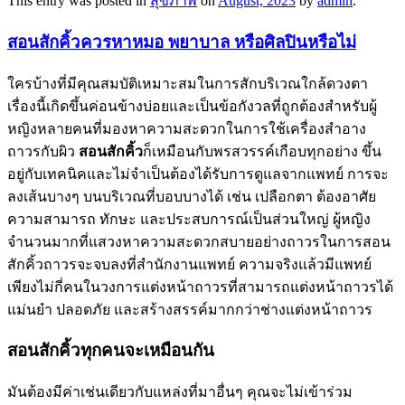
This entry was posted in
สุขภาพ
on
August, 2023
by
admin
.
สอนสักคิ้วควรหาหมอ พยาบาล หรือศิลปินหรือไม่
ใครบ้างที่มีคุณสมบัติเหมาะสมในการสักบริเวณใกล้ดวงตา
เรื่องนี้เกิดขึ้นค่อนข้างบ่อยและเป็นข้อกังวลที่ถูกต้องสำหรับผู้
หญิงหลายคนที่มองหาความสะดวกในการใช้เครื่องสำอาง
ถาวรกับผิว
สอนสักคิ้ว
ก็เหมือนกับพรสวรรค์เกือบทุกอย่าง ขึ้น
อยู่กับเทคนิคและไม่จำเป็นต้องได้รับการดูแลจากแพทย์ การจะ
ลงเส้นบางๆ บนบริเวณที่บอบบางได้ เช่น เปลือกตา ต้องอาศัย
ความสามารถ ทักษะ และประสบการณ์เป็นส่วนใหญ่ ผู้หญิง
จำนวนมากที่แสวงหาความสะดวกสบายอย่างถาวรในการสอน
สักคิ้วถาวรจะจบลงที่สำนักงานแพทย์ ความจริงแล้วมีแพทย์
เพียงไม่กี่คนในวงการแต่งหน้าถาวรที่สามารถแต่งหน้าถาวรได้
แม่นยำ ปลอดภัย และสร้างสรรค์มากกว่าช่างแต่งหน้าถาวร
สอนสักคิ้วทุกคนจะเหมือนกัน
มันต้องมีค่าเช่นเดียวกับแหล่งที่มาอื่นๆ คุณจะไม่เข้าร่วม