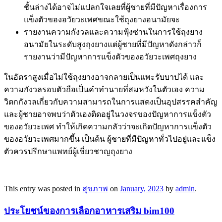
ชั้นล่างได้อาจไม่แปลกใจเลยที่ผู้ชายที่มีปัญหาเรื่องการ
แข็งตัวของอวัยวะเพศขณะใช้ถุงยางอนามัยจะ
รายงานความกังวลและความฟุ้งซ่านในการใช้ถุงยาง
อนามัยในระดับสูงถุงยางแต่ผู้ชายที่มีปัญหาดังกล่าวก็
รายงานว่ามีปัญหาการแข็งตัวของอวัยวะเพศถุงยาง
ในอัตราสูงเมื่อไม่ใช้ถุงยางอาจกลายเป็นแพะรับบาปได้ และ
ความกังวลรอบตัวถือเป็นคำทำนายที่สมหวังในตัวเอง ความ
วิตกกังวลเกี่ยวกับความสามารถในการแสดงเป็นอุปสรรคสำคัญ
และผู้ชายอาจพบว่าตัวเองติดอยู่ในวงจรของปัญหาการแข็งตัว
ของอวัยวะเพศ ทำให้เกิดความกลัวว่าจะเกิดปัญหาการแข็งตัว
ของอวัยวะเพศมากขึ้น เป็นต้น ผู้ชายที่มีปัญหาทั่วไปอยู่และแข็ง
ตัวควรปรึกษาแพทย์ผู้เชี่ยวชาญถุงยาง
This entry was posted in
สุขภาพ
on
January, 2023
by
admin
.
ประโยชน์ของการเลือกอาหารเสริม bim100