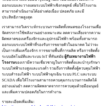
ออกแบบและวางแผนระบบไฟฟ้าเชิงกลยุทธ์ เพื่อให้โรงงาน
สามารถดำเนินงานได้อย่างต่อเนื่อง ปลอดภัย และมี
ประสิทธิภาพสูงสุด
เราสามารถวิเคราะห์กระบวนการผลิตทั้งหมดของโรงงานเพื่อ
จัดสรรการใช้พลังงานอย่างเหมาะสม ลดความเสี่ยงจากความ
ผิดพลาดของเครื่องจักรและอุปกรณ์ไฟฟ้า พร้อมทั้งสามารถ
ออกแบบระบบไฟฟ้าที่รองรับการขยายตัวในอนาคต ไม่ว่าจะ
เป็นการเพิ่มเครื่องจักร การขยายพื้นที่การผลิต หรือการติดตั้ง
ระบบอัตโนมัติและระบบ IoT ที่ทันสมัย
ผู้รับเหมางานไฟฟ้า
โรงงาน
ของเรามีความเชี่ยวชาญในการติดตั้งและบำรุงรักษา
ระบบไฟฟ้าแรงสูงและแรงต่ำ รวมถึงการติดตั้งตู้ควบคุมไฟฟ้า
ระบบสำรองไฟฟ้า ระบบไฟฟ้าฉุกเฉิน ระบบ PLC และระบบ
SCADA เพื่อให้โรงงานสามารถควบคุมกระบวนการผลิตได้
อย่างแม่นยำ ลดความผิดพลาดจากการควบคุมด้วยมือมนุษย์
และเพิ่มความปลอดภัยในการทำงาน
รายละเอียดเพิ่มเติม: