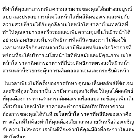
ที่ทำให้คุณสามารถเพิ่มความสวยงามของคุณได้อย่างสมบูรณ์
แบบ ลองประสบการณ์เมโสหน้าใสที่คลีนิคของเราและพบกับ
ความสวยที่ร่วมได้กับทุกลีลาเมโสหน้าใส ราคาเป็นเทคนิคที่
ทำให้คุณสามารถลดริ้วรอยและเพิ่มความชุ่มชื้นในผิวหน้าได้
อย่างปลอดภัยและมีประสิทธิภาพที่คลีนิคของเรา ไม่ต้องใช้
เวลานานหรือต้องรอหลายวัน เรามีทีมแพทย์และนักวิชาการที่
พร้อมที่จะให้บริการเมโสหน้าใสที่ทันสมัยและมีคุณภาพ เมโส
หน้าใส ราคาฉีดสารอาหารที่มีประสิทธิภาพตรงลงในผิวหน้า
สารเหล่านี้ช่วยกระตุ้นการผลิตคอลลาเจนและกระชับผิวหน้า
ในเวลาเพียงไม่กี่ครั้งของการรักษา คุณจะเห็นผลลัพธ์ที่ชัดเจน
และผิวที่ดูสดใสมากขึ้น เรามีความมุ่งหวังที่จะให้คุณได้ผลลัพธ์
ที่คุณต้องการ ท่านสามารถติดต่อเราเพื่อสอบถามข้อมูลเพิ่มเติม
เกี่ยวกับเมโสหน้าใส ราคาและทำการนัดหรือปรึกษาความ
ต้องการของคุณได้ทันที
เมโสหน้าใส ราคา
ที่คลีนิคของเราคือ
ทางเลือกที่ไม่ต้องทำให้คุณต้องเสียเวลาหลายวันหรือต้องเผชิญ
กับความไม่สะดวก เรายินดีที่จะช่วยให้คุณมีผิวที่กระจ่างใสและ
เติบโตที่สุด