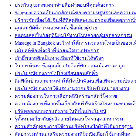
ประกันสุขภาพเหมาจ่ายคือคำตอบที่คุณต้องการ
Sangsom ความเป็นเอกลักษณ์ของความหรูหราและความเพล
บริการจัดเลี้ยงโต๊ะจีนที่ดีที่สุดพิเศษและอร่อยเพื่อเหตุการณ์
คุณสมบัติที่ควรมองหาเมื่อซื้อเตียงผู้ป่วย
สแตนเลสเป็นวัสดุที่นิยมใช้งานในหลายกลุ่มอุตสาหกรรม
Massage in Bangkok อะไรทำให้การนวดแผนไทยเป็นของแท
เจโบลท์ข้อเท็จจริงที่น่าสนใจบางประการ
เก้าอี้พลาสติกเป็นทางเลือกที่ใช้งานได้จริงๆ
ในการค้นหาข้อมูลเกี่ยวกับดีลที่พัก ดอนเมืองราคาถูก
ประโยชน์ของการไปโรงเรียนสอนสักคิ้ว
ติดฟิล์มบ้านสามารถทำให้มืดเป็นพิเศษเพื่อเพิ่มความเป็นส่
ประโยชน์ของการใช้แรงงานจากบริษัทรับเหมาแรงงาน
ความต้องการในการเลือกคลินิครักษาสัตว์โคราช
ความต้องการที่มากขึ้นเกี่ยวกับบริษัทสร้างโรงงานขนาดเล
บริษัทออกแบบตกแต่งภายในที่เป็นประโยชน์
รู้ทั้งหมดเกี่ยวกับผู้ผลิตสายไฟคอนโทรลอุตสาหกรรม
ความสำคัญของการใช้งานบริษัทโรงปักผ้าที่ได้มาตรฐาน
ศัลยกรรมทำนมเสริมความงามที่ผู้หญิงเลือกใช้มากที่สุด