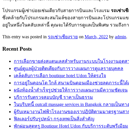
โปรแกรมผู้เช่าบ่อยเช่นเดียวกับสายการบินและโรงแรม
รถเช่าเช
ซึ่งคล้ายกับโปรแกรมสะสมไมล์ของสายการบินและโปรแกรมแขกประจ
อยู่ในหนึ่งในคลับเหล่านี้ คุณจะได้รับการดูแลเป็นพิเศษ รวมถึงกา
This entry was posted in
รถเช่าเชียงราย
on
March, 2022
by
admin
.
Recent Posts
การเลือกขายส่งสแตนเลสสำหรับงานระบบในโรงงานอุต
ศูนย์ดูแลผู้ป่วยติดเตียงกับการวางแผนการดูแลรายบุคคล
เคล็ดลับการเลือก boutique hotel Udon ให้ตรงใจ
การอยู่ในคอนโด ใกล้ สนามบินดอนเมืองช่วยลดภาระนี้ได้
ผนังห้องน้ำสำเร็จรูปช่วยให้การวางแผนงานมีความชัดเจน
บริการรับตรวจสอบบัญชี ราคาเป็นธรรม
ในบริบทนี้ outcall massage services in Bangkok กลายเป็นทา
ผู้รับเหมางานไฟฟ้าโรงงานของเราปฏิบัติตามมาตรฐานสา
ฟิลเลอร์ปรับรูปหน้า กรุงเทพเป็นสิ่งสำคัญ
พักผ่อนสุดหรู Boutique Hotel Udon กับบริการระดับพรีเมียม