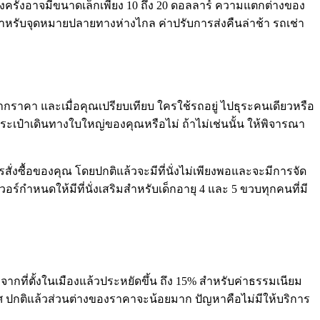
งครั้งอาจมีขนาดเล็กเพียง 10 ถึง 20 ดอลลาร์ ความแตกต่างของ
งสำหรับจุดหมายปลายทางห่างไกล ค่าปรับการส่งคืนล่าช้า รถเช่า
ือจากราคา และเมื่อคุณเปรียบเทียบ ใครใช้รถอยู่ ไปธุระคนเดียวหรือ
ระเป๋าเดินทางใบใหญ่ของคุณหรือไม่ ถ้าไม่เช่นนั้น ให้พิจารณา
สั่งซื้อของคุณ โดยปกติแล้วจะมีที่นั่งไม่เพียงพอและจะมีการจัด
กำหนดให้มีที่นั่งเสริมสำหรับเด็กอายุ 4 และ 5 ขวบทุกคนที่มี
ถจากที่ตั้งในเมืองแล้วประหยัดขึ้น ถึง 15% สำหรับค่าธรรมเนียม
าศ ปกติแล้วส่วนต่างของราคาจะน้อยมาก ปัญหาคือไม่มีให้บริการ