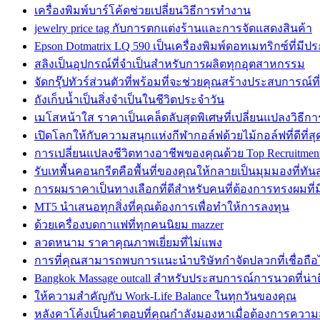
เครื่องพิมพ์บาร์โค้ดช่วยเปลี่ยนวิธีการทำงาน
jewelry price tag กับการตกแต่งร้านและการจัดแสดงสินค้า
Epson Dotmatrix LQ 590 เป็นเครื่องพิมพ์ดอทเมทริกซ์ที่มีป
สลิงเป็นอุปกรณ์ที่จำเป็นสำหรับการผลิตทุกอุตสาหกรรม
จัดกรุ๊ปทัวร์ส่วนตัวที่พร้อมที่จะช่วยคุณสร้างประสบการณ์ที
ถังเก็บน้ำเป็นสิ่งจำเป็นในชีวิตประจำวัน
เมโสหน้าใส ราคาเป็นเคล็ดลับสุดพิเศษที่เปลี่ยนแปลงวิธีกา
เปิดโลกให้กับความสนุกแห่งกีฬากอล์ฟด้วยไม้กอล์ฟที่ดีที่สุ
การเปลี่ยนแปลงชีวิตทางอาชีพของคุณด้วย Top Recruitment
รับเทพื้นคอนกรีตคือพื้นที่ของคุณให้กลายเป็นมุมมองที่ทัน
การผมราคาเป็นทางเลือกที่ดีสำหรับคนที่ต้องการทรงผมที่
MT5 นำเสนอทุกสิ่งที่คุณต้องการเพื่อทำให้การลงทุน
ด้วยเครื่องบดกาแฟที่ทุกคนนิยม mazzer
ลวดหนาม ราคาคุณภาพเยี่ยมที่ไม่แพง
การที่คุณสามารถพบการแนะนำบริษัทกำจัดปลวกที่เชื่อถือไ
Bangkok Massage outcall สำหรับประสบการณ์การนวดที่น่าตื
ให้ความสำคัญกับ Work-Life Balance ในทุกวันของคุณ
หลังคาโค้งเป็นคำตอบที่คุณกำลังมองหาเมื่อต้องการควา