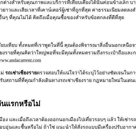
่างสำหรับคุณภาพและบริการที่เทียบเคียงได้นั้นค่อนข้างเล็ก บา
วและเสียเวลาที่เคาน์เตอร์ผู้เช่าที่ถูกที่สุด ค่าธรรมเนียมลดล
นๆ ที่คุณไม่ได้ คิดถึงเมื่อคุณซื้อของสำหรับข้อตกลงที่ดีที่สุด
ปรียบเทียบ ทั้งหมดที่เราพูดในที่นี้ คุณต้องพิจารณาสิ่งอื่นนอกเหน
ยงรายที่คุณคิดว่าใหญ่พอที่จะมีคุณทั้งหมดรวมถึงกระเป๋าถือและก
/www.andacarrent.com
ไม่
รถเช่าเชียงราย
ตรวจสอบให้แน่ใจว่าได้ระบุไว้อย่างชัดเจนในการ
สถานที่ที่คุณกำลังเดินทางรถเช่าเชียงราย กฎหมายใหม่ในเดนเวอร์
ันแรกหรือไม่
าเมือง และเมื่อถึงเวลาต้องออกนอกเมืองไปเที่ยวรอบๆ แล้ว ให้เช่าร
อุ่นและชื้นหรือไม่ ถ้าใช่ แนะนำให้สั่งรถแบบมีเครื่องปรับอาก