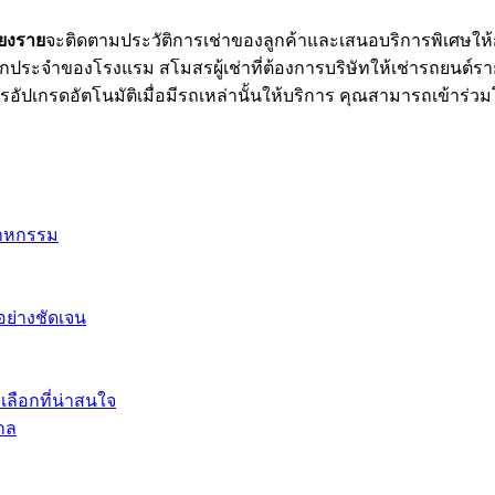
ียงราย
จะติดตามประวัติการเช่าของลูกค้าและเสนอบริการพิเศษให้ก
ำของโรงแรม สโมสรผู้เช่าที่ต้องการบริษัทให้เช่ารถยนต์รายให
รอัปเกรดอัตโนมัติเมื่อมีรถเหล่านั้นให้บริการ คุณสามารถเข้าร่วมโ
สาหกรรม
อย่างชัดเจน
งเลือกที่น่าสนใจ
กล