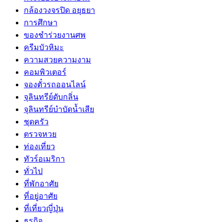
กล้องวงจรปิด อยุธยา
การศึกษา
ของชำร่วยงานศพ
ครีมบัวหิมะ
ความสวยความงาม
คอมพิวเตอร์
จองตั๋วรถออนไลน์
จุลินทรีย์ดับกลิ่น
จุลินทรีย์บำบัดน้ำเสีย
ชุดครัว
ตรวจหวย
ท่องเที่ยว
ทัวร์อเมริกา
ทั่วไป
ที่พักอาศัย
ที่อยู่อาศัย
ที่เที่ยวญี่ปุ่น
ธุรกิจ