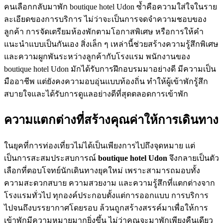
คนเลือกกลับมาพัก boutique hotel Udon ซ้ำคือความใส่ใจในราย
ละเอียดของการบริการ ไม่ว่าจะเป็นการจดจำความชอบของ
ลูกค้า การจัดเตรียมห้องพักตามโอกาสพิเศษ หรือการให้คำ
แนะนำแบบเป็นกันเอง สิ่งเล็ก ๆ เหล่านี้ช่วยสร้างความรู้สึกพิเศษ
และความผูกพันระหว่างลูกค้ากับโรงแรม พนักงานของ
boutique hotel Udon มักได้รับการฝึกอบรมมาอย่างดี มีความเป็น
มืออาชีพ แต่ยังคงความอบอุ่นแบบท้องถิ่น ทำให้ผู้เข้าพักรู้สึก
สบายใจและได้รับการดูแลอย่างดีที่สุดตลอดการเข้าพัก
ความแตกต่างที่สร้างคุณค่าให้การเดินทาง
ในยุคที่การท่องเที่ยวไม่ได้เป็นเพียงการไปถึงจุดหมาย แต่
เป็นการสะสมประสบการณ์
boutique hotel Udon
จึงกลายเป็นตัว
เลือกที่ตอบโจทย์นักเดินทางยุคใหม่ เพราะสามารถมอบทั้ง
ความสะดวกสบาย ความสวยงาม และความรู้สึกที่แตกต่างจาก
โรงแรมทั่วไป ทุกองค์ประกอบตั้งแต่การออกแบบ การบริการ
ไปจนถึงบรรยากาศโดยรอบ ล้วนถูกสร้างสรรค์มาเพื่อให้การ
เข้าพักมีความหมายมากยิ่งขึ้น ไม่ว่าคุณจะมาพักเพียงคืนเดียว