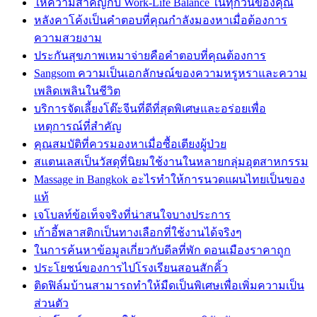
ให้ความสำคัญกับ Work-Life Balance ในทุกวันของคุณ
หลังคาโค้งเป็นคำตอบที่คุณกำลังมองหาเมื่อต้องการ
ความสวยงาม
ประกันสุขภาพเหมาจ่ายคือคำตอบที่คุณต้องการ
Sangsom ความเป็นเอกลักษณ์ของความหรูหราและความ
เพลิดเพลินในชีวิต
บริการจัดเลี้ยงโต๊ะจีนที่ดีที่สุดพิเศษและอร่อยเพื่อ
เหตุการณ์ที่สำคัญ
คุณสมบัติที่ควรมองหาเมื่อซื้อเตียงผู้ป่วย
สแตนเลสเป็นวัสดุที่นิยมใช้งานในหลายกลุ่มอุตสาหกรรม
Massage in Bangkok อะไรทำให้การนวดแผนไทยเป็นของ
แท้
เจโบลท์ข้อเท็จจริงที่น่าสนใจบางประการ
เก้าอี้พลาสติกเป็นทางเลือกที่ใช้งานได้จริงๆ
ในการค้นหาข้อมูลเกี่ยวกับดีลที่พัก ดอนเมืองราคาถูก
ประโยชน์ของการไปโรงเรียนสอนสักคิ้ว
ติดฟิล์มบ้านสามารถทำให้มืดเป็นพิเศษเพื่อเพิ่มความเป็น
ส่วนตัว