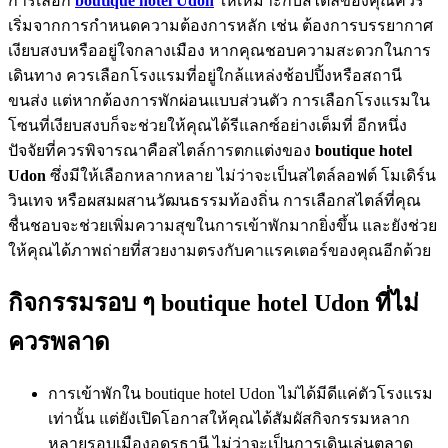
การเลือก
boutique hotel Udon
ให้เหมาะกับสไตล์ของคุณควร
เริ่มจากการกำหนดความต้องการหลัก เช่น ต้องการบรรยากาศ
เงียบสงบหรืออยู่ใจกลางเมือง หากคุณชอบความสะดวกในการ
เดินทาง ควรเลือกโรงแรมที่อยู่ใกล้แหล่งช้อปปิ้งหรือสถานี
ขนส่ง แต่หากต้องการพักผ่อนแบบส่วนตัว การเลือกโรงแรมใน
โซนที่เงียบสงบก็จะช่วยให้คุณได้รีแลกซ์อย่างเต็มที่ อีกหนึ่ง
ปัจจัยที่ควรพิจารณาคือสไตล์การตกแต่งของ
boutique hotel
Udon
ซึ่งมีให้เลือกหลากหลาย ไม่ว่าจะเป็นสไตล์ลอฟต์ โมเดิร์น
วินเทจ หรือผสมผสานวัฒนธรรมท้องถิ่น การเลือกสไตล์ที่คุณ
ชื่นชอบจะช่วยเพิ่มความสุขในการเข้าพักมากยิ่งขึ้น และยังช่วย
ให้คุณได้ภาพถ่ายที่สวยงามตรงกับคาแรคเตอร์ของคุณอีกด้วย
กิจกรรมรอบ ๆ boutique hotel Udon ที่ไม่
ควรพลาด
การเข้าพักใน boutique hotel Udon ไม่ได้มีดีแค่ตัวโรงแรม
เท่านั้น แต่ยังเปิดโอกาสให้คุณได้สัมผัสกิจกรรมหลาก
หลายรอบเมืองอุดรธานี ไม่ว่าจะเป็นการเดินเล่นตลาด