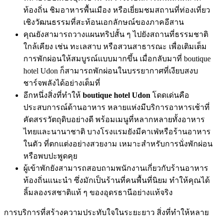
ท้องถิ่น ชิมอาหารพื้นเมือง หรือเยี่ยมชมสถานที่ท่องเที่ยว
เชิงวัฒนธรรมที่สะท้อนเอกลักษณ์ของภาคอีสาน
คุณยังสามารถวางแผนทริปสั้น ๆ ไปยังสถานที่ธรรมชาติ
ใกล้เคียง เช่น ทะเลสาบ หรือสวนสาธารณะ เพื่อเติมเต็ม
การพักผ่อนให้สมบูรณ์แบบมากขึ้น เมื่อกลับมาที่ boutique
hotel Udon ก็สามารถพักผ่อนในบรรยากาศที่เงียบสงบ
ชาร์จพลังได้อย่างเต็มที่
อีกหนึ่งสิ่งที่ทำให้
boutique hotel Udon
โดดเด่นคือ
ประสบการณ์ด้านอาหาร หลายแห่งมีบริการอาหารเช้าที่
คัดสรรวัตถุดิบอย่างดี พร้อมเมนูที่หลากหลายทั้งอาหาร
ไทยและนานาชาติ บางโรงแรมยังมีคาเฟ่หรือร้านอาหาร
ในตัว ที่ตกแต่งอย่างสวยงาม เหมาะสำหรับการนั่งพักผ่อน
หรือพบปะพูดคุย
ผู้เข้าพักยังสามารถสอบถามพนักงานเกี่ยวกับร้านอาหาร
ท้องถิ่นแนะนำ ซึ่งมักเป็นร้านที่คนพื้นที่นิยม ทำให้คุณได้
ลิ้มลองรสชาติแท้ ๆ ของอุดรธานีอย่างแท้จริง
การบริการที่สร้างความประทับใจในระยะยาว สิ่งที่ทำให้หลาย