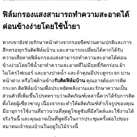
ฟิล์มกรองแสงสามารถทำความสะอาดได้
ค่อนข้างง่ายโดยใช้น้ำยา
พวกเขายังช่วยรักษาหน้าต่างจากรอยขีดข่วนตามปกติและการ
สึกหรอทุกวันติดฟิล์มบ้าน และสามารถเปลี่ยนได้หากได้รับ
ความเสียหายฟิล์มกรองแสงสามารถทำความสะอาดได้ค่อน
ข้างง่ายโดยใช้น้ำยาทำความสะอาดที่ไม่มีฤทธิ์กัดกร่อน ผ้า
ไมโครไฟเบอร์ และยางปาดน้ำ และถ้าคุณมีประตูกระจก บาน
หน้าต่าง หรือไฟด้านข้าง
รับติดฟิล์มบ้าน
คุณอาจต้องการติด
กระจก ติดฟิล์มบ้านเพื่อประหยัดพลังงานและรักษาความเป็น
ส่วนตัวที่เพิ่มขึ้นโปรดทราบว่าผลิตภัณฑ์เหล่านี้ควรได้รับการติด
ตั้งโดยผู้เชี่ยวชาญ เนื่องจากจะทำให้ผลิตภัณฑ์สำเร็จรูปของคุณ
มีอายุการใช้งานที่ยาวนานที่สุดดูโซลูชันที่มีสไตล์และใช้งานได้
จริงวันนี้ และคุณอาจเป็นที่พูดถึงในการประชุมครั้งต่อไปของ
สมาคมเจ้าของบ้านในฤดูใบไม้ร่วงนี้