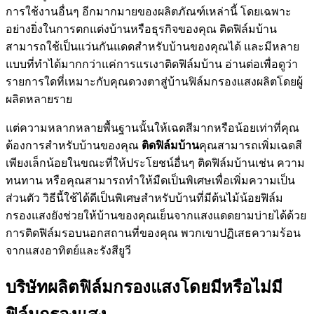
การใช้งานอื่นๆ อีกมากมายของผลิตภัณฑ์เหล่านี้ โดยเฉพาะ
อย่างยิ่งในการตกแต่งบ้านหรือธุรกิจของคุณ ติดฟิล์มบ้าน
สามารถใช้เป็นแว่นกันแดดสำหรับบ้านของคุณได้ และมีหลาย
แบบที่ทำได้มากกว่าแค่การแรเงาติดฟิล์มบ้าน อ่านต่อเพื่อดูว่า
รายการใดที่เหมาะกับคุณดวงตาสู่บ้านฟิล์มกรองแสงผลิตโดยผู้
ผลิตหลายราย
แต่ความหลากหลายพื้นฐานนั้นให้เฉดสีมากหรือน้อยเท่าที่คุณ
ต้องการสำหรับบ้านของคุณ
ติดฟิล์มบ้าน
คุณสามารถเพิ่มเฉดสี
เพียงเล็กน้อยในขณะที่ให้ประโยชน์อื่นๆ ติดฟิล์มบ้านเช่น ความ
ทนทาน หรือคุณสามารถทำให้มืดเป็นพิเศษเพื่อเพิ่มความเป็น
ส่วนตัว วิธีนี้ใช้ได้ดีเป็นพิเศษสำหรับบ้านที่มีต้นไม้น้อยฟิล์ม
กรองแสงยังช่วยให้บ้านของคุณเย็นจากแสงแดดยามบ่ายได้ด้วย
การติดฟิล์มรอบนอกสถานที่ของคุณ พวกเขาปฏิเสธความร้อน
จากแสงอาทิตย์และรังสียูวี
บริษัทผลิตฟิล์มกรองแสงโดยมีหรือไม่มี