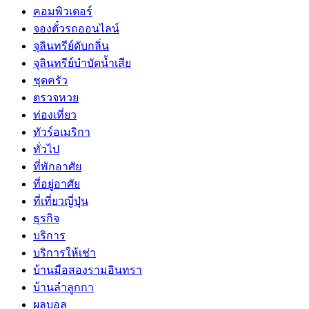
คอมพิวเตอร์
จองตั๋วรถออนไลน์
จุลินทรีย์ดับกลิ่น
จุลินทรีย์บำบัดน้ำเสีย
ชุดครัว
ตรวจหวย
ท่องเที่ยว
ทัวร์อเมริกา
ทั่วไป
ที่พักอาศัย
ที่อยู่อาศัย
ที่เที่ยวญี่ปุ่น
ธุรกิจ
บริการ
บริการให้เช่า
บ้านมือสองรามอินทรา
บ้านลำลูกกา
ผลบอล