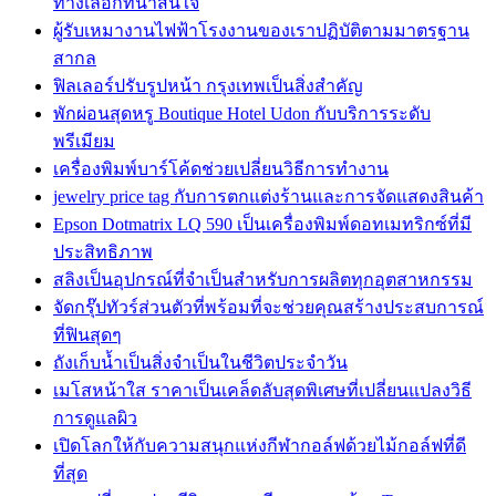
ทางเลือกที่น่าสนใจ
ผู้รับเหมางานไฟฟ้าโรงงานของเราปฏิบัติตามมาตรฐาน
สากล
ฟิลเลอร์ปรับรูปหน้า กรุงเทพเป็นสิ่งสำคัญ
พักผ่อนสุดหรู Boutique Hotel Udon กับบริการระดับ
พรีเมียม
เครื่องพิมพ์บาร์โค้ดช่วยเปลี่ยนวิธีการทำงาน
jewelry price tag กับการตกแต่งร้านและการจัดแสดงสินค้า
Epson Dotmatrix LQ 590 เป็นเครื่องพิมพ์ดอทเมทริกซ์ที่มี
ประสิทธิภาพ
สลิงเป็นอุปกรณ์ที่จำเป็นสำหรับการผลิตทุกอุตสาหกรรม
จัดกรุ๊ปทัวร์ส่วนตัวที่พร้อมที่จะช่วยคุณสร้างประสบการณ์
ที่ฟินสุดๆ
ถังเก็บน้ำเป็นสิ่งจำเป็นในชีวิตประจำวัน
เมโสหน้าใส ราคาเป็นเคล็ดลับสุดพิเศษที่เปลี่ยนแปลงวิธี
การดูแลผิว
เปิดโลกให้กับความสนุกแห่งกีฬากอล์ฟด้วยไม้กอล์ฟที่ดี
ที่สุด